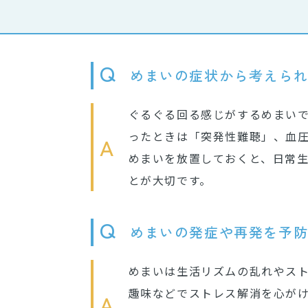
Q
めまいの症状から考えら
ぐるぐる回る感じがするめまい
ったときは「突発性難聴」、血
A
めまいを放置しておくと、日常
とが大切です。
Q
めまいの発症や再発を予
めまいは生活リズムの乱れやス
趣味などでストレス解消を心がけ
A