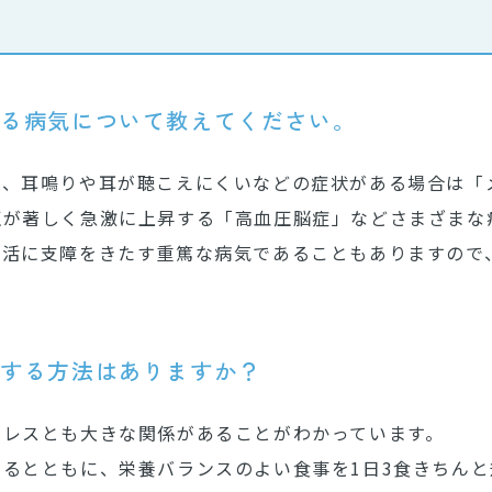
れる病気について教えてください。
で、耳鳴りや耳が聴こえにくいなどの症状がある場合は「
圧が著しく急激に上昇する「高血圧脳症」などさまざまな
生活に支障をきたす重篤な病気であることもありますので
防する方法はありますか？
トレスとも大きな関係があることがわかっています。
るとともに、栄養バランスのよい食事を1日3食きちん