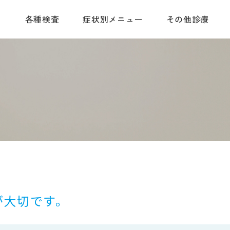
て
各種検査
症状別メニュー
その他診療
が大切です。