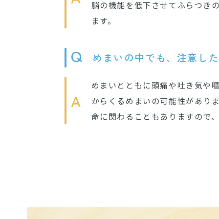
脳の機能を低下させてふらつき
ます。
Q
めまいの中でも、注意し
めまいとともに頭痛や吐き気や
A
からくるめまいの可能性があり
命に関わることもありますので