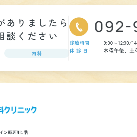
が
ありましたら
相談ください
9:00～12:30/1
診療時間
木曜午後、土
休診日
内科
イン那珂川1階