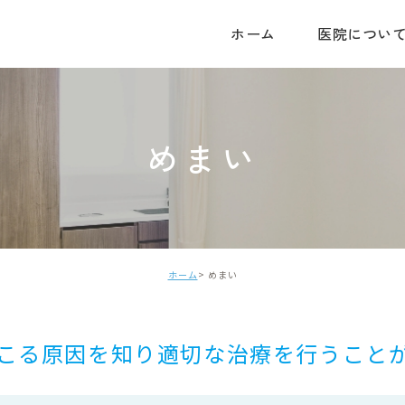
ホーム
医院につい
めまい
ホーム
めまい
こる原因を知り適切な治療を行うこと