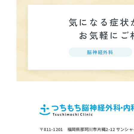
気になる症状
お気軽に
ご
脳神経外科
〒811-1201
福岡県那珂川市片縄2-12
サンシャ