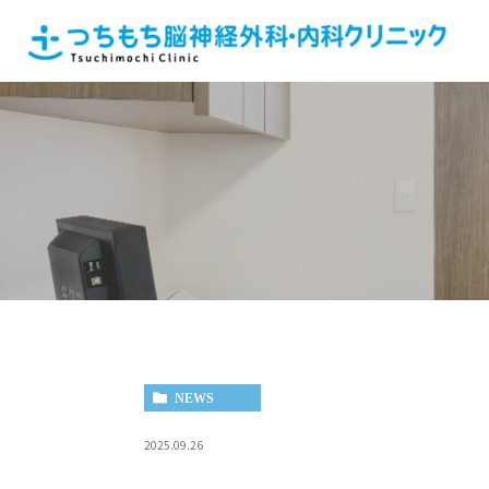
NEWS
2025.09.26