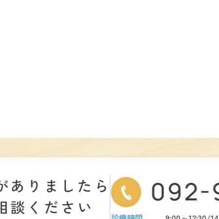
が
ありましたら
相談ください
9:00～12:30/1
診療時間