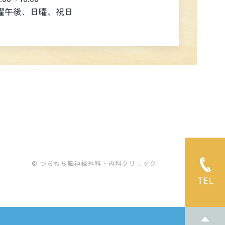
曜午後、日曜、祝日
© つちもち脳神経外科・内科クリニック.