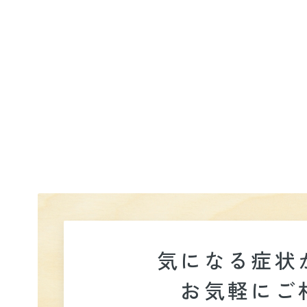
気になる症状
お気軽に
ご